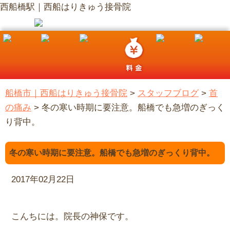
西船橋駅｜西船はりきゅう接骨院
船橋市｜西船はりきゅう接骨院
>
スタッフブログ
>
首
の痛み
>
冬の寒い時期に要注意。船橋でも急増のぎっく
り背中。
冬の寒い時期に要注意。船橋でも急増のぎっくり背中。
2017年02月22日
こんちには。院長の神保です。