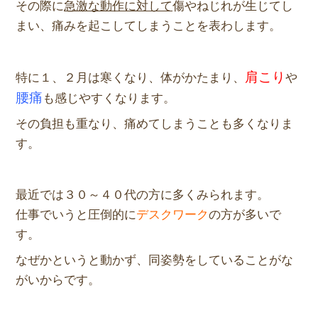
その際に
急激な動作に対して
傷やねじれが生じてし
まい、痛みを起こしてしまうことを表わします。
肩こり
特に１、２月は寒くなり、体がかたまり、
や
腰痛
も感じやすくなります。
その負担も重なり、痛めてしまうことも多くなりま
す。
最近では３０～４０代の方に多くみられます。
仕事でいうと圧倒的に
デスクワーク
の方が多いで
す。
なぜかというと動かず、同姿勢をしていることがな
がいからです。