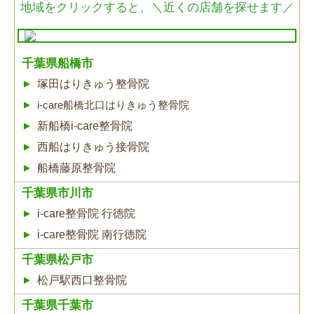
地域をクリックすると、
＼近くの店舗を探せます／
千葉県船橋市
塚田はりきゅう整骨院
i-care船橋北口はりきゅう整骨院
新船橋i-care整骨院
西船はりきゅう接骨院
船橋藤原整骨院
千葉県市川市
i-care整骨院 行徳院
i-care整骨院 南行徳院
千葉県松戸市
松戸駅西口整骨院
千葉県千葉市