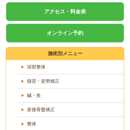
アクセス・料金表
オンライン予約
施術別メニュー
深部整体
猫背・姿勢矯正
鍼・灸
産後骨盤矯正
整体