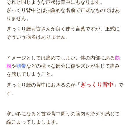
それと同じような症状は背中にもなります。
ぎっくり背中とは抽象的な名前で正式なものではあ
りません。
ぎっくり腰も皆さんが良く使う言葉ですが、正式に
そういう病名はありません。
イメージとしては痛めてしまい、体の内部にある
筋
膜
や
靭帯
などの様々な部分に傷やズレが生じて痛み
を感じてしまうこと。
ぎっくり背中
ぎっくり腰の背中におきるのが「
」で
す。
寒い冬になると首や背中周りの筋肉を冷えを感じて
縮こまってしまします。