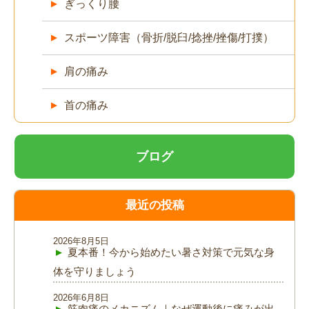
ぎっくり腰
スポーツ障害（骨折/脱臼/捻挫/挫傷/打撲）
肩の痛み
首の痛み
ブログ
最近の投稿
2026年8月5日
夏本番！今から始めたい暑さ対策で元気な身
体を守りましょう
2026年6月8日
筋肉痛のメカニズム｜なぜ運動後に痛みが出