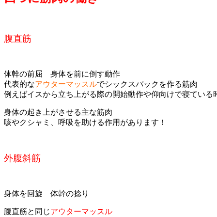
腹直筋
体幹の前屈 身体を前に倒す動作
代表的な
アウターマッスル
でシックスパックを作る筋肉
例えばイスから立ち上がる際の開始動作や仰向けで寝ている
身体の起き上がさせる主な筋肉
咳やクシャミ、呼吸を助ける作用があります！
外腹斜筋
身体を回旋 体幹の捻り
腹直筋と同じ
アウターマッスル