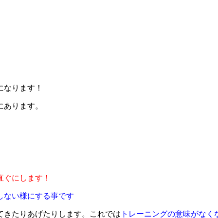
になります！
にあります。
直ぐにします！
しない様にする事です
てきたりあげたりします。これでは
トレーニングの意味がなく