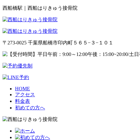
西船橋駅｜西船はりきゅう接骨院
〒273-0025 千葉県船橋市印内町５６５−３−１０１
HOME
アクセス
料金表
初めての方へ