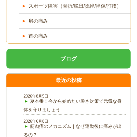
スポーツ障害（骨折/脱臼/捻挫/挫傷/打撲）
肩の痛み
首の痛み
ブログ
最近の投稿
2026年8月5日
夏本番！今から始めたい暑さ対策で元気な身
体を守りましょう
2026年6月8日
筋肉痛のメカニズム｜なぜ運動後に痛みが出
るの？