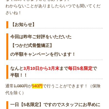
わからないことがありましたらいつでも聞いてくだ
さいね！
【お知らせ】
今回は昨年ご好評をいただいた
【つかだ式骨盤矯正】
の半額キャンペーンを行います！
なんと
3月10日から3月末
まで
毎日5名限定
で
半額！！
通常
1,080円
が
540円
で行うことができます！（
保険
代を除く）
一日【5名限定】ですのでスタッフにお早めに