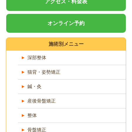
アクセス・料金表
オンライン予約
施術別メニュー
深部整体
猫背・姿勢矯正
鍼・灸
産後骨盤矯正
整体
骨盤矯正