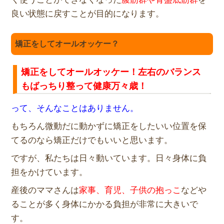
良い状態に戻すことが目的になります。
矯正をしてオールオッケー？
矯正をしてオールオッケー！
左右のバランス
もばっちり整って健康万々歳！
って、そんなことはありません。
もちろん微動だに動かずに矯正をしたいい位置を保
てるのなら矯正
だけでもいいと思います。
ですが、私たちは日々動いています。
日々身体に負
担をかけています。
産後のママさんは
家事、育児、
子供の抱っこ
などや
ることが多く身体にかかる負担が非常に大きい
で
す。