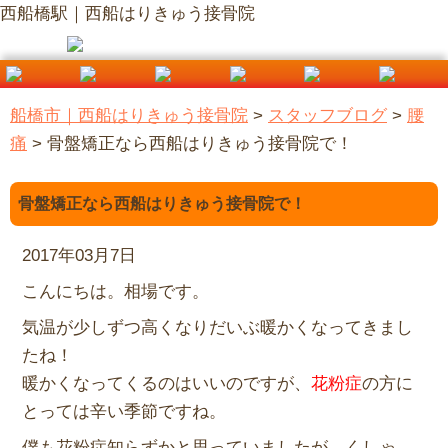
西船橋駅｜西船はりきゅう接骨院
船橋市｜西船はりきゅう接骨院
>
スタッフブログ
>
腰
痛
>
骨盤矯正なら西船はりきゅう接骨院で！
骨盤矯正なら西船はりきゅう接骨院で！
2017年03月7日
こんにちは。相場です。
気温が少しずつ高くなりだいぶ暖かくなってきまし
たね！
暖かくなってくるのはいいのですが、
花粉症
の方に
とっては辛い季節ですね。
僕も花粉症知らずかと思っていましたが、くしゃ