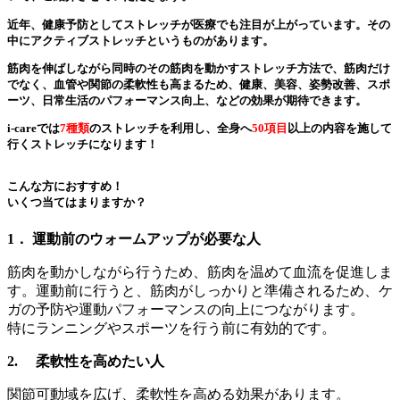
近年、健康予防としてストレッチが医療でも注目が上がっています。その
中にアクティブストレッチというものがあります。
筋肉を伸ばしながら同時のその筋肉を動かすストレッチ方法で、筋肉だけ
でなく、血管や関節の柔軟性も高まるため、健康、美容、姿勢改善、スポ
ーツ、日常生活のパフォーマンス向上、などの効果が期待できます。
i-careでは
7種類
のストレッチを利用し、全身へ
50項目
以上の内容を施して
行くストレッチになります！
こんな方におすすめ！
いくつ当てはまりますか？
1． 運動前のウォームアップが必要な人
筋肉を動かしながら行うため、筋肉を温めて血流を促進しま
す。運動前に行うと、筋肉がしっかりと準備されるため、ケ
ガの予防や運動パフォーマンスの向上につながります。
特にランニングやスポーツを行う前に有効的です。
2. 柔軟性を高めたい人
関節可動域を広げ、柔軟性を高める効果があります。