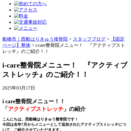
船橋市｜西船はりきゅう接骨院
>
スタッフブログ
>
【固定
ページ】整体
>
i-care整骨院メニュー！ 『アクティブスト
レッチ』のご紹介！！
i-care整骨院メニュー！ 『アクティブ
ストレッチ』のご紹介！！
2025年03月17日
i
care整骨院メニュー！！
「
アクティブストレッチ
」の紹介
こんにちは。西船橋はりきゅう整骨院です！
今回は去年7月からメニューとして追加されたアクティブストレッチにつ
いて、ご紹介させていただきます。