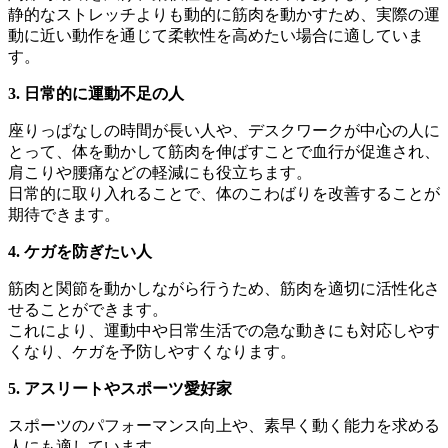
静的なストレッチよりも動的に筋肉を動かすため、実際の運
動に近い動作を通じて柔軟性を高めたい場合に適していま
す。
3. 日常的に運動不足の人
座りっぱなしの時間が長い人や、デスクワークが中心の人に
とって、体を動かして筋肉を伸ばすことで血行が促進され、
肩こりや腰痛などの軽減にも役立ちます。
日常的に取り入れることで、体のこわばりを改善することが
期待できます。
4. ケガを防ぎたい人
筋肉と関節を動かしながら行うため、筋肉を適切に活性化さ
せることができます。
これにより、運動中や日常生活での急な動きにも対応しやす
くなり、ケガを予防しやすくなります。
5. アスリートやスポーツ愛好家
スポーツのパフォーマンス向上や、素早く動く能力を求める
人にも適しています。