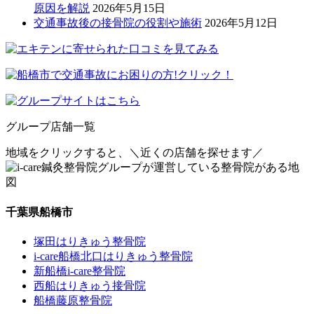
原因を解説
2026年5月15日
交通事故後の接骨院の役割や施術
2026年5月12日
グループ店舗一覧
地域をクリックすると、
＼近くの店舗を探せます／
千葉県船橋市
塚田はりきゅう整骨院
i-care船橋北口はりきゅう整骨院
新船橋i-care整骨院
西船はりきゅう接骨院
船橋藤原整骨院