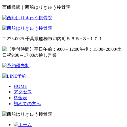
西船橋駅｜西船はりきゅう接骨院
〒273-0025 千葉県船橋市印内町５６５−３−１０１
HOME
アクセス
料金表
初めての方へ