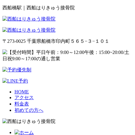
西船橋駅｜西船はりきゅう接骨院
〒273-0025 千葉県船橋市印内町５６５−３−１０１
HOME
アクセス
料金表
初めての方へ