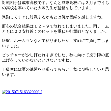
対戦相手は成東高校です。なんと成東高校には３月までうち
の高校を率いていた大塚先生が監督をしています。
異動してすぐに対戦するかもとは何か因縁を感じますね。
肝心の試合結果は１２－９で敗れてしまいました。両チーム
ともに２０安打近くのヒットを重ねた打撃戦となりました。
終盤、ホームランなどで粘りましたが、接戦にて負けてしま
いました。
ピッチャーが少し打たれすぎでした。秋に向けて投手陣の底
上げをしていかないといけないですね。
下級生には夏の練習を頑張ってもらい、秋に期待したいと思
います。