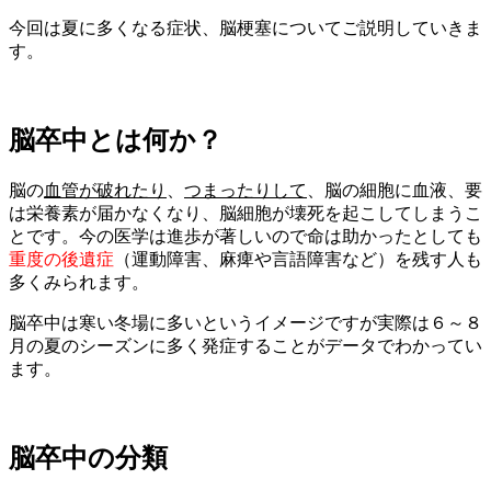
今回は夏に多くなる症状、脳梗塞についてご説明していきま
す。
脳卒中とは何か？
脳の
血管が破れたり
、
つまったりして
、脳の細胞に血液、要
は栄養素が届かなくなり、脳細胞が壊死を起こしてしまうこ
とです。今の医学は進歩が著しいので命は助かったとしても
重度の後遺症
（運動障害、麻痺や言語障害など）を残す人も
多くみられます。
脳卒中は寒い冬場に多いというイメージですが実際は６～８
月の夏のシーズンに多く発症することがデータでわかってい
ます。
脳卒中の分類