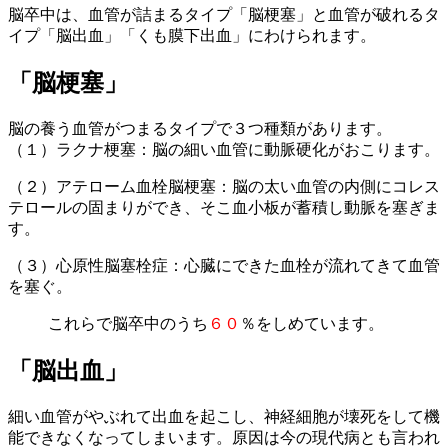
脳卒中は、血管が詰まるタイプ「脳梗塞」と血管が破れるタ
イプ「脳出血」「くも膜下出血」にわけられます。
「脳梗塞」
脳の養う血管がつまるタイプで３つ種類があります。
（１）ラクナ梗塞：脳の細い血管に動脈硬化がおこります。
（２）アテローム血栓脳梗塞：脳の太い血管の内側にコレス
テロールの固まりができ、そこ血小板が蓄積し動脈を塞ぎま
す。
（３）心原性脳塞栓症：心臓にできた血栓が流れてきて血管
を塞ぐ。
これらで脳卒中のうち
６０
％をしめています。
「脳出血」
細い血管がやぶれて出血を起こし、神経細胞が壊死をして機
能できなくなってしまいます。原因は今の現代病とも言われ