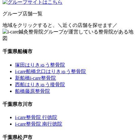
グループ店舗一覧
地域をクリックすると、
＼近くの店舗を探せます／
千葉県船橋市
塚田はりきゅう整骨院
i-care船橋北口はりきゅう整骨院
新船橋i-care整骨院
西船はりきゅう接骨院
船橋藤原整骨院
千葉県市川市
i-care整骨院 行徳院
i-care整骨院 南行徳院
千葉県松戸市