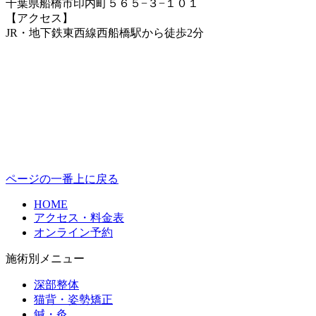
千葉県船橋市印内町５６５−３−１０１
【アクセス】
JR・地下鉄東西線西船橋駅から徒歩2分
ページの一番上に戻る
HOME
アクセス・料金表
オンライン予約
施術別メニュー
深部整体
猫背・姿勢矯正
鍼・灸