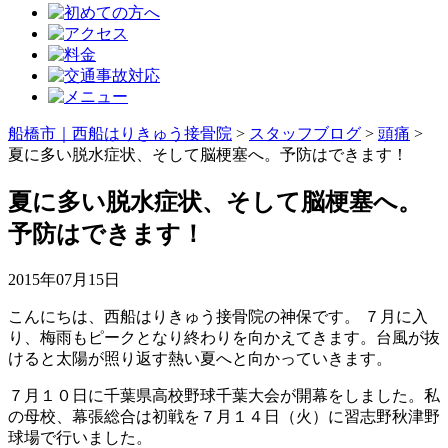
船橋市｜西船はりきゅう接骨院
>
スタッフブログ
>
頭痛
>
夏に多い脱水症状、そして脳梗塞へ。予防はできます！
夏に多い脱水症状、そして脳梗塞へ。
予防はできます！
2015年07月15日
こんにちは、西船はりきゅう接骨院の神保です。 ７月に入
り、梅雨もピークとなり終わりを向かえてきます。台風が抜
けると太陽が照り返す熱い夏へと向かっていきます。
７月１０日に千葉県高校野球千葉大会が開幕をしました。私
の母校、幕張総合は初戦を７月１４日（火）に習志野秋津野
球場で行いました。