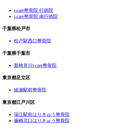
i-care整骨院 行徳院
i-care整骨院 南行徳院
千葉県松戸市
松戸駅西口整骨院
千葉県千葉市
新検見川i-care整骨院
東京都足立区
綾瀬駅前整骨院
東京都江戸川区
瑞江駅前はりきゅう整骨院
篠崎北口はりきゅう整骨院