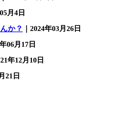
年05月4日
せんか？
｜2024年03月26日
2年06月17日
021年12月10日
9月21日