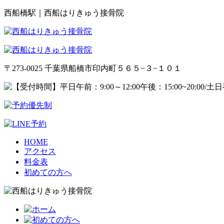
西船橋駅｜西船はりきゅう接骨院
〒273-0025 千葉県船橋市印内町５６５−３−１０１
HOME
アクセス
料金表
初めての方へ