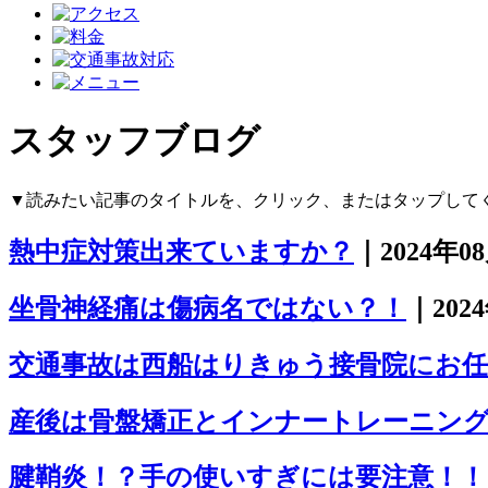
スタッフブログ
▼読みたい記事のタイトルを、クリック、またはタップして
熱中症対策出来ていますか？
｜2024年0
坐骨神経痛は傷病名ではない？！
｜202
交通事故は西船はりきゅう接骨院にお
産後は骨盤矯正とインナートレーニン
腱鞘炎！？手の使いすぎには要注意！！