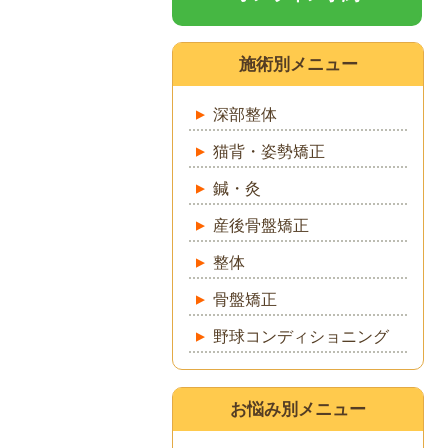
施術別メニュー
深部整体
猫背・姿勢矯正
鍼・灸
産後骨盤矯正
整体
骨盤矯正
野球コンディショニング
お悩み別メニュー