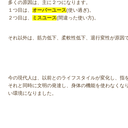
多くの原因は、主に２つになります。
１つ目は、
オーバーユース
(使い過ぎ)。
２つ目は、
ミスユース
(間違った使い方)。
それ以外は、筋力低下、柔軟性低下、退行変性が原因
今の現代人は、以前とのライフスタイルが変化し、指
それと同時に文明の発達し、身体の機能を使わなくな
い環境になりました。