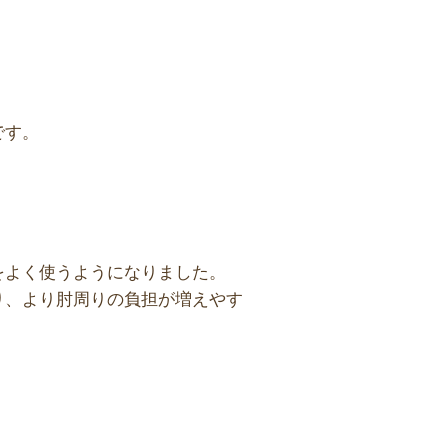
です。
をよく使うようになりました。
り、より肘周りの負担が増えやす