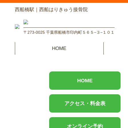
西船橋駅｜西船はりきゅう接骨院
〒273-0025 千葉県船橋市印内町５６５−３−１０１
HOME
HOME
アクセス・料金表
オンライン予約