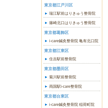
東京都江戸川区
瑞江駅前はりきゅう整骨院
篠崎北口はりきゅう整骨院
東京都葛飾区
i-care鍼灸整骨院 亀有北口院
東京都江東区
住吉駅前整骨院
東京都墨田区
菊川駅前整骨院
両国駅i-care整骨院
東京都台東区
i-care鍼灸整骨院 稲荷町院