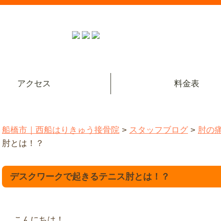
アクセス
料金表
船橋市｜西船はりきゅう接骨院
>
スタッフブログ
>
肘の
肘とは！？
デスクワークで起きるテニス肘とは！？
こんにちは！