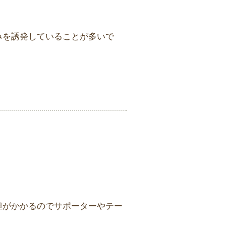
みを誘発していることが多いで
担がかかるのでサポーターやテー