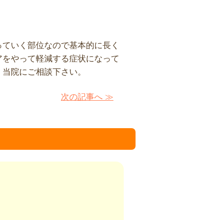
っていく部位なので基本的に長く
アをやって軽減する症状になって
、当院にご相談下さい。
次の記事へ ≫