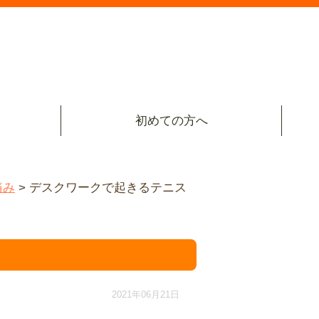
初めての方へ
痛み
>
デスクワークで起きるテニス
2021年06月21日