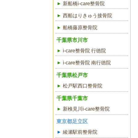
新船橋i-care整骨院
西船はりきゅう接骨院
船橋藤原整骨院
千葉県市川市
i-care整骨院 行徳院
i-care整骨院 南行徳院
千葉県松戸市
松戸駅西口整骨院
千葉県千葉市
新検見川i-care整骨院
東京都足立区
綾瀬駅前整骨院