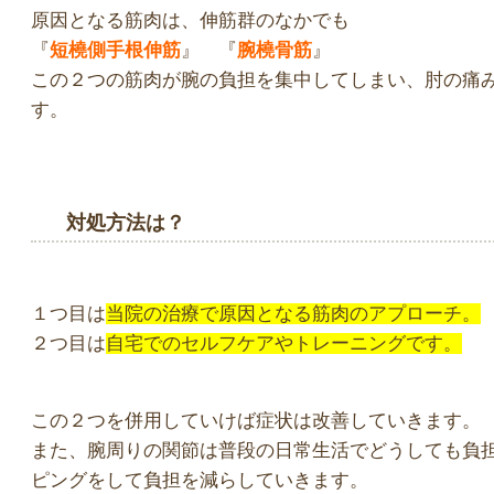
原因となる筋肉は、伸筋群のなかでも
『
短橈側手根伸筋
』 『
腕橈骨筋
』
この２つの筋肉が腕の負担を集中してしまい、肘の痛
す。
対処方法は？
１つ目は
当院の治療で原因となる筋肉のアプローチ。
２つ目は
自宅でのセルフケアやトレーニングです。
この２つを併用していけば症状は改善していきます。
また、腕周りの関節は普段の日常生活でどうしても負
ピングをして負担を減らしていきます。