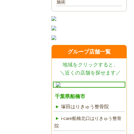
施術
グループ店舗一覧
地域をクリックすると、
＼近くの店舗を探せます／
千葉県船橋市
塚田はりきゅう整骨院
i-care船橋北口はりきゅう整骨
院