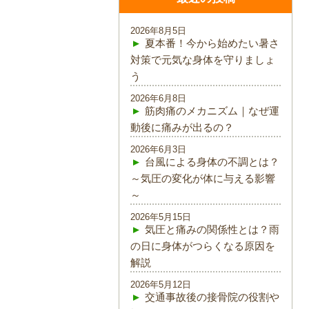
2026年8月5日
夏本番！今から始めたい暑さ
対策で元気な身体を守りましょ
う
2026年6月8日
筋肉痛のメカニズム｜なぜ運
動後に痛みが出るの？
2026年6月3日
台風による身体の不調とは？
～気圧の変化が体に与える影響
～
2026年5月15日
気圧と痛みの関係性とは？雨
の日に身体がつらくなる原因を
解説
2026年5月12日
交通事故後の接骨院の役割や