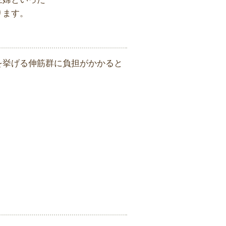
ります。
を挙げる伸筋群に負担がかかると